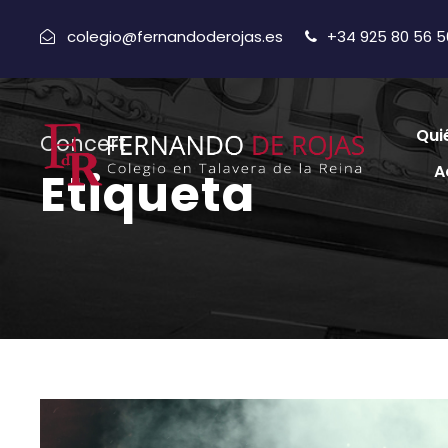
colegio@fernandoderojas.es
+34 925 80 56 5
Qui
Concert
A
Etiqueta