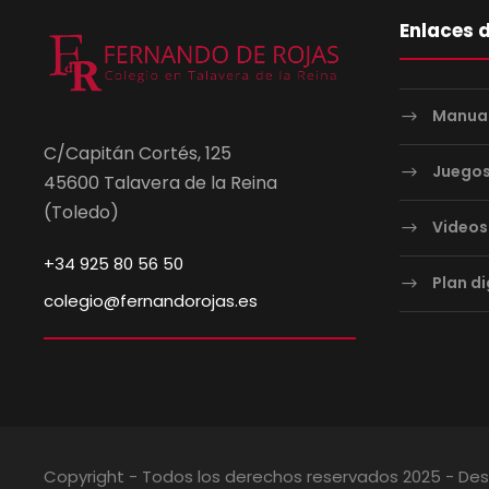
Enlaces d
Manual
C/Capitán Cortés, 125
Juegos
45600 Talavera de la Reina
(Toledo)
Videos
+34 925 80 56 50
Plan di
colegio@fernandorojas.es
Copyright - Todos los derechos reservados 2025 - Des