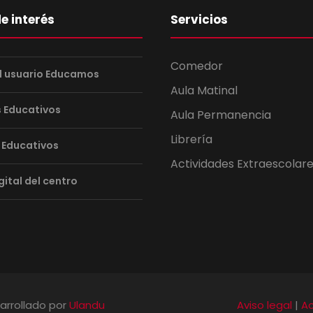
e interés
Servicios
Comedor
 usuario Educamos
Aula Matinal
 Educativos
Aula Permanencia
Librería
 Educativos
Actividades Extraescolar
gital del centro
arrollado por
Ulandu
Aviso legal
|
Ac