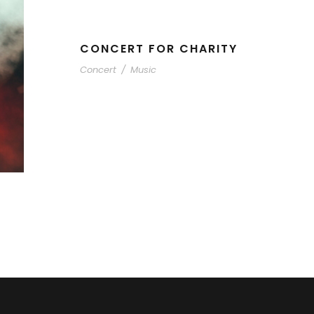
CONCERT FOR CHARITY
Concert
/
Music