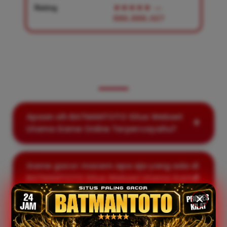
Rating
★★★★★
—
986,888,427
PERTANYAAN YANG SERING
DIAJUKAN
Apaan sih BATMANTOTO Situs Webset
Utama Game Online Terpercayaitu?
Game gacor macem apa aja yang ada di
BATMANTOTO Situs Webset Utama Game
Online Terpercaya?