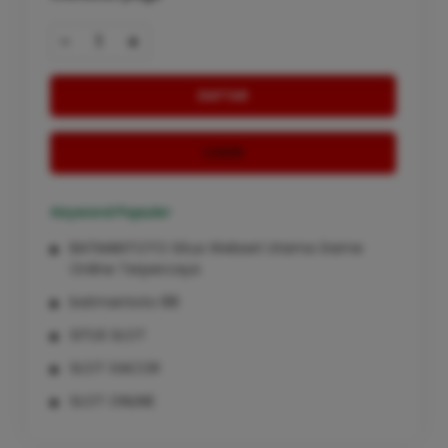
-
+
DAFTAR
LOGIN
Keyword Populer
BATMANTOTO Situs Webset Utama Game
Online Terpercaya
batmantoto 88
SITUS SLOT
SLOT GACOR
SLOT ONLINE
GAME GACOR