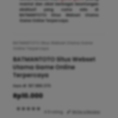
mantul dan sikat berbagai keuntungan
eksklusif yang cuma ada di
BATMANTOTO Situs Webset Utama
Game Online Terpercaya.
BATMANTOTO Situs Webset Utama Game
Online Terpercaya
BATMANTOTO Situs Webset
Utama Game Online
Terpercaya
Item #:
187.889.370
Rp10.000
4.9 rating
Write a Review