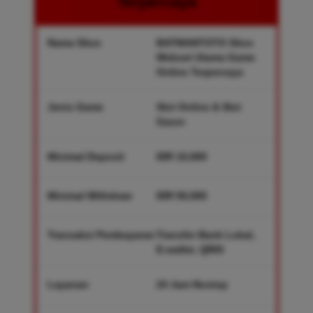
Terpercaya
Nama Situs
BATMANTOTO Situs
Webset Utama Game
Online Terpercaya
Jenis Game
Slot Online & Slot
Gacor
Minimal Deposit
IDR 10,000
Minimal Withdraw
IDR 50,000
Transaksi Pembayaran
Transfer Bank Lokal,
E-wallet, QRIS
Layanan
24 Jam Nostop