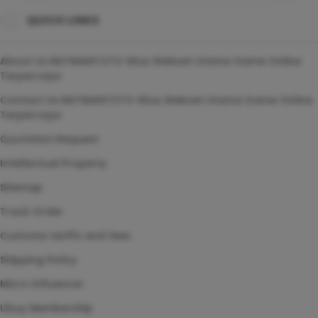
BATMANTOTO Situs Webset Utama Game
QUICK LINKS
Online TerpercayaLOGIN
BATMANTOTO Situs Webset Utama Game
About Us BATMANTOTO Situs Webset Utama Game Online
Online TerpercayaDAFTAR
Terpercaya
LINK BATMANTOTO Situs Webset Utama
Contact Us BATMANTOTO Situs Webset Utama Game Online
Game Online Terpercaya
Terpercaya
SITUS BATMANTOTO Situs Webset Utama
Quotation Request
Game Online Terpercaya
Intellectual Property
Sitemap
Track Order
Customs tariffs and fees
Shipping Policy
Micro Influencer
Ubuy Membership